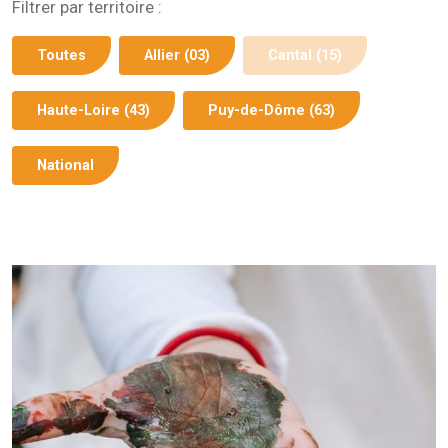
Filtrer par territoire :
Toutes
Allier (03)
Cantal (15)
Haute-Loire (43)
Puy-de-Dôme (63)
National