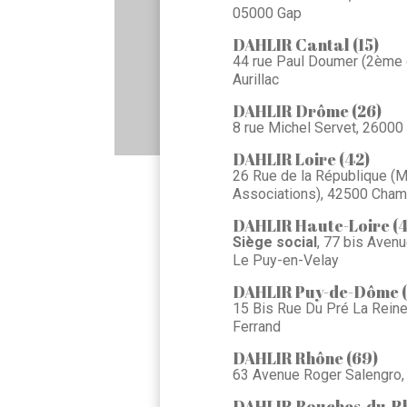
05000 Gap
DAHLIR Cantal (15)
44 rue Paul Doumer (2ème 
Aurillac
DAHLIR Drôme (26)
8 rue Michel Servet, 26000
DAHLIR Loire (42)
26 Rue de la République (
Associations), 42500 Cham
DAHLIR Haute-Loire (
Siège social
, 77 bis Avenu
Le Puy-en-Velay
DAHLIR Puy-de-Dôme (
15 Bis Rue Du Pré La Rein
Ferrand
DAHLIR Rhône (69)
63 Avenue Roger Salengro,
DAHLIR Bouches-du-Rh