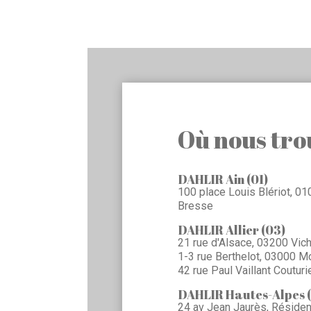
Où nous tro
DAHLIR Ain (01)
100 place Louis Blériot, 0
Bresse
DAHLIR Allier (03)
21 rue d'Alsace, 03200 Vic
1-3 rue Berthelot, 03000 M
42 rue Paul Vaillant Coutur
DAHLIR Hautes-Alpes 
24 av Jean Jaurès, Résidenc