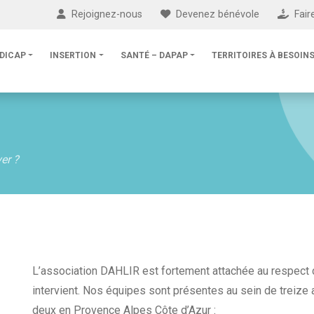
Rejoignez-nous
Devenez bénévole
Fair
DICAP
INSERTION
SANTÉ – DAPAP
TERRITOIRES À BESOINS
er ?
L’association DAHLIR est fortement attachée au respect de
intervient. Nos équipes sont présentes au sein de treiz
deux en Provence Alpes Côte d’Azur :