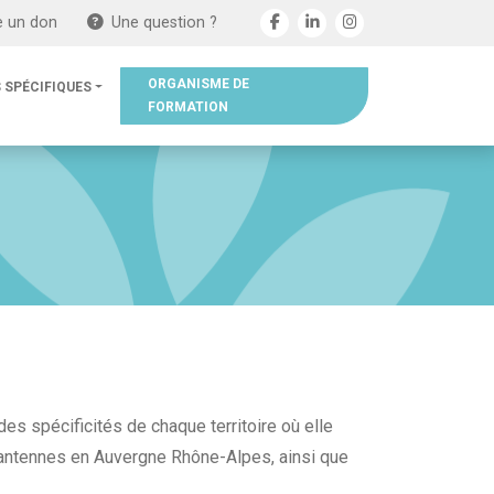
e un don
Une question ?
ORGANISME DE
 SPÉCIFIQUES
FORMATION
s spécificités de chaque territoire où elle
e antennes en Auvergne Rhône-Alpes, ainsi que