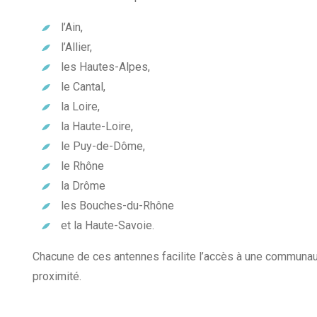
l’Ain,
l’Allier,
les Hautes-Alpes,
le Cantal,
la Loire,
la Haute-Loire,
le Puy-de-Dôme,
le Rhône
la Drôme
les Bouches-du-Rhône
et la Haute-Savoie.
Chacune de ces antennes facilite l’accès à une communauté
proximité.