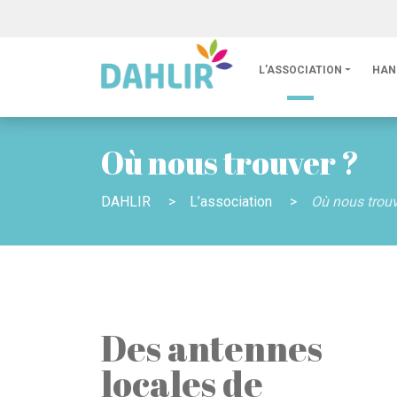
L’ASSOCIATION
HAN
Où nous trouver ?
DAHLIR
>
L’association
>
Où nous trouv
Des antennes
locales de