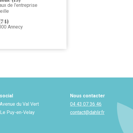
ux de l'entreprise
ille
(74)
000 Annecy
social
Nous contacter
 Avenue du Val Vert
04 43 07 36 46
Le Puy-en-Velay
contact@dahlir.fr