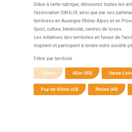
Grâce à cette rubrique, découvrez toutes les a
l'association DAHLIR, ainsi que par ses partena
territoires en Auvergne Rhône-Alpes et en Prov
Sport, culture, bénévolat, centres de loisirs…
Les initiatives des territoires en faveur de l’ac
inspirent et participent à rendre notre société pl
Filtrer par territoire :
Toutes
Allier (03)
Haute-Loire
Puy-de-Dôme (63)
Rhône (69)