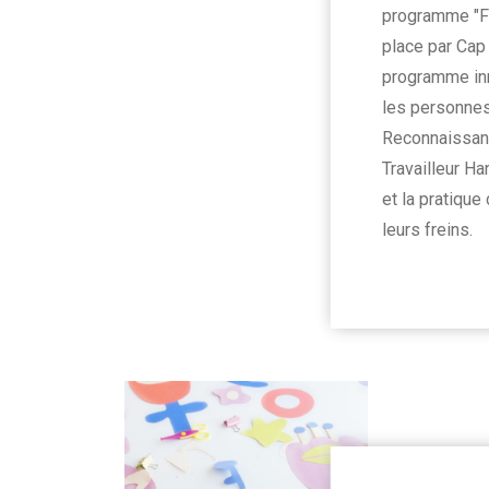
programme "Fi
place par Cap
programme in
les personnes
Reconnaissanc
Travailleur Ha
et la pratique 
leurs freins.