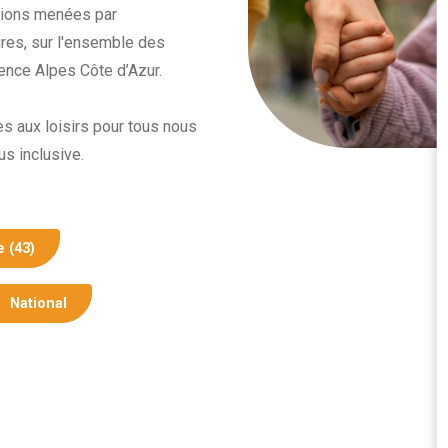
ctions menées par
ires, sur l'ensemble des
ence Alpes Côte d’Azur.
cès aux loisirs pour tous nous
us inclusive.
 (43)
National