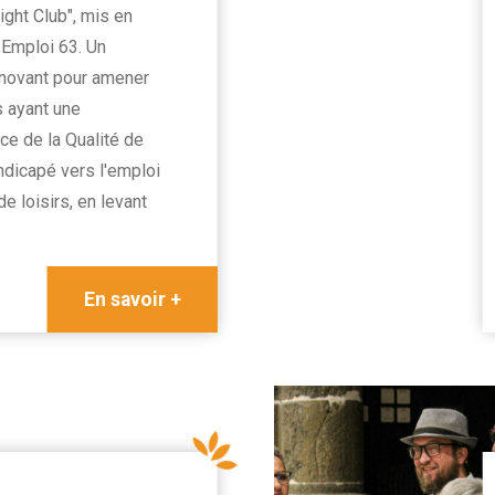
ght Club", mis en
 Emploi 63. Un
novant pour amener
 ayant une
e de la Qualité de
ndicapé vers l'emploi
de loisirs, en levant
En savoir +