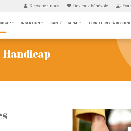
Rejoignez-nous
Devenez bénévole
Fair
DICAP
INSERTION
SANTÉ – DAPAP
TERRITOIRES À BESOINS
 | Handicap
es