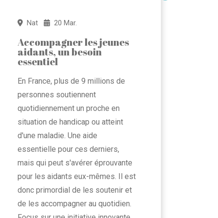
Nat
20 Mar.
Accompagner les jeunes
aidants, un besoin
essentiel
En France, plus de 9 millions de
personnes soutiennent
quotidiennement un proche en
situation de handicap ou atteint
d'une maladie. Une aide
essentielle pour ces derniers,
mais qui peut s'avérer éprouvante
pour les aidants eux-mêmes. Il est
donc primordial de les soutenir et
de les accompagner au quotidien.
Focus sur une initiative innovante.