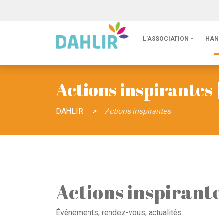
L’ASSOCIATION
HAN
Actions inspirantes
DAHLIR
>
Actions inspirantes
Actions inspirant
Événements, rendez-vous, actualités.