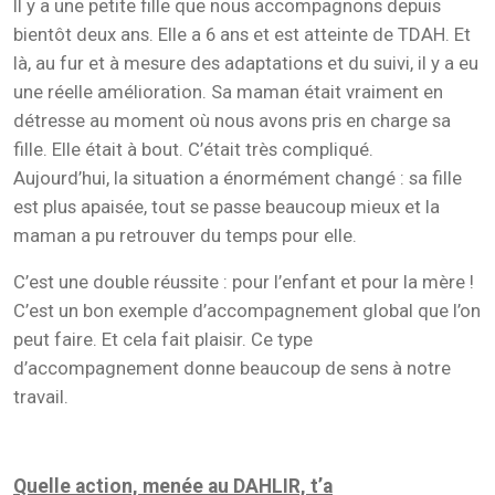
Il y a une petite fille que nous accompagnons depuis
bientôt deux ans. Elle a 6 ans et est atteinte de TDAH. Et
là, au fur et à mesure des adaptations et du suivi, il y a eu
une réelle amélioration. Sa maman était vraiment en
détresse au moment où nous avons pris en charge sa
fille. Elle était à bout. C’était très compliqué.
Aujourd’hui, la situation a énormément changé : sa fille
est plus apaisée, tout se passe beaucoup mieux et la
maman a pu retrouver du temps pour elle.
C’est une double réussite : pour l’enfant et pour la mère !
C’est un bon exemple d’accompagnement global que l’on
peut faire. Et cela fait plaisir. Ce type
d’accompagnement donne beaucoup de sens à notre
travail.
Quelle action, menée au DAHLIR, t’a