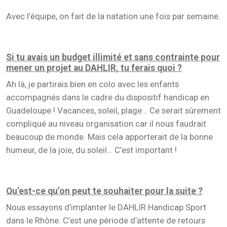
Avec l’équipe, on fait de la natation une fois par semaine.
Si tu avais un budget illimité et sans contrainte pour
mener un projet au DAHLIR, tu ferais quoi ?
Ah là, je partirais bien en colo avec les enfants
accompagnés dans le cadre du dispositif handicap en
Guadeloupe ! Vacances, soleil, plage… Ce serait sûrement
compliqué au niveau organisation car il nous faudrait
beaucoup de monde. Mais cela apporterait de la bonne
humeur, de la joie, du soleil… C’est important !
Qu’est-ce qu’on peut te souhaiter pour la suite ?
Nous essayons d’implanter le DAHLIR Handicap Sport
dans le Rhône. C’est une période d’attente de retours