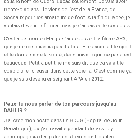
sous le nom de Querol Lucas seulement. Je vais avoir
trente-cinq ans. Je viens de l’est de la France, de
Sochaux pour les amateurs de foot. A la fin du lycée, je
voulais devenir infirmier mais je n’ai pas eu le concours.
C’est à ce moment-là que j’ai découvert la filière APA,
que je ne connaissais pas du tout. Elle associait le sport
et le domaine de la santé, deux univers qui me parlaient
beaucoup. Petit à petit, je me suis dit que ça valait le
coup d’aller creuser dans cette voie-là. C’est comme ça
que je suis devenu enseignant APA en 2012.
Peux-tu nous parler de ton parcours jusqu’au
DAHLIR ?
J’ai créé mon poste dans un HDJG (Hôpital de Jour
Gériatrique), où j’ai travaillé pendant dix ans. J’y
accompagnais des patients atteints de troubles