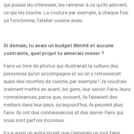
qui puisse les intéresser, les ramener à ce qu’ils adorent,
ce qui les touche. La couture par exemple, à chaque fois
ça fonctionne, l’atelier cuisine aussi.
Si demain, tu avais un budget illimité et aucune
contrainte, quel projet tu aimerais mener ?
Faire un livre de photos qui illustrerait la culture des
personnes qu’on accompagne et où on y retrouverait
aussi des recettes de cuisine, par exemple ! Je voudrais
vraiment mettre en avant, les gens, leur savoir-faire, leurs
connaissances, parce que, souvent, ils faisaient des
métiers dans leur pays, qu’aujourd’hui, ils peuvent plus
faire. Ils ont des connaissances et des savoir-faire qui
nous sont parfois inconnus.
Il y a aussi un autre projet que j’aimerais un jour faire,