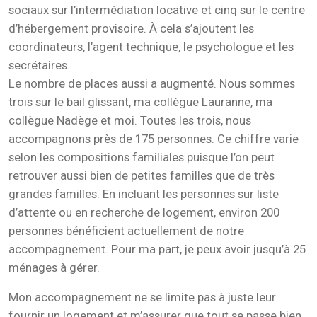
sociaux sur l’intermédiation locative et cinq sur le centre
d’hébergement provisoire.
À cela s’ajoutent les
coordinateurs, l’agent technique, le psychologue et les
secrétaires.
Le nombre de places aussi a augmenté. Nous sommes
trois sur le bail glissant, ma collègue Lauranne, ma
collègue Nadège et moi. Toutes les trois, nous
accompagnons près de 175 personnes.
Ce chiffre varie
selon les compositions familiales puisque l’on peut
retrouver aussi bien de petites familles que de très
grandes familles. En incluant les personnes sur liste
d’attente ou en recherche de logement, environ 200
personnes bénéficient actuellement de notre
accompagnement. Pour ma part, je peux avoir jusqu’à 25
ménages à gérer.
Mon accompagnement ne se limite pas à juste leur
fournir un logement et m’assurer que tout se passe bien.