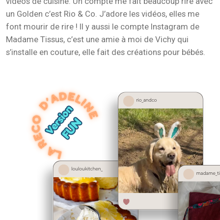
vidéos de cuisine. Un compte me fait beaucoup rire avec
un Golden c’est Rio & Co. J’adore les vidéos, elles me
font mourir de rire ! Il y aussi le compte Instagram de
Madame Tissus, c’est une amie à moi de Vichy qui
s’installe en couture, elle fait des créations pour bébés.