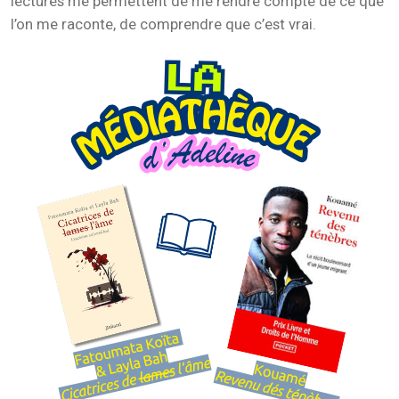
lectures me permettent de me rendre compte de ce que
l’on me raconte, de comprendre que c’est vrai.