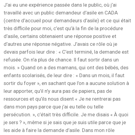
J’ai eu une expérience passée dans le public, où j’ai
travaillé avec un public demandeur d’asile en CADA
(centre d’accueil pour demandeurs d’asile) et ce qui était
très difficile pour moi, c’est qu’à la fin de la procédure
d’asile, certains obtenaient une réponse positive et
d’autres une réponse négative. J’avais ce rôle où je
devais parfois leur dire : « C’est terminé, la demande est
refusée. On n’a plus de chance. Il faut sortir dans un
mois. » Quand on a des mamans, qui ont des bébés, des
enfants scolarisés, de leur dire : « Dans un mois, il faut
sortir du foyer », en sachant que l’on a aucune solution à
leur apporter, qu’il n’y aura pas de papiers, pas de
ressources et qu’ils nous disent « Je ne rentrerai pas
dans mon pays parce que j’ai eu telle ou telle
persécution. », c’était très difficile. Je me disais « À quoi
je sers ? », même si je sais que je suis utile parce que je
les aide à faire la demande d’asile. Dans mon rôle