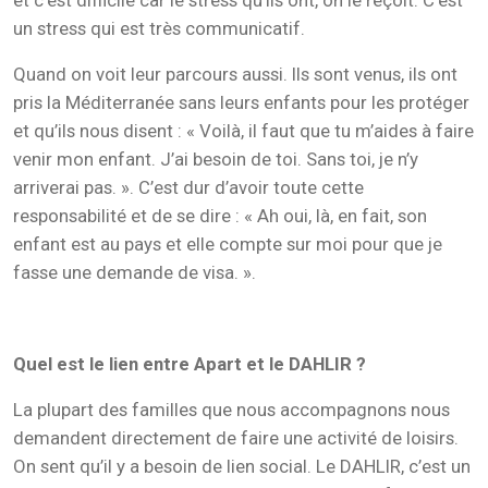
et c’est difficile car le stress qu’ils ont, on le reçoit. C’est
un stress qui est très communicatif.
Quand on voit leur parcours aussi. Ils sont venus, ils ont
pris la Méditerranée sans leurs enfants pour les protéger
et qu’ils nous disent : « Voilà, il faut que tu m’aides à faire
venir mon enfant. J’ai besoin de toi. Sans toi, je n’y
arriverai pas. ». C’est dur d’avoir toute cette
responsabilité et de se dire : « Ah oui, là, en fait, son
enfant est au pays et elle compte sur moi pour que je
fasse une demande de visa. ».
Quel est le lien entre Apart et le DAHLIR ?
La plupart des familles que nous accompagnons nous
demandent directement de faire une activité de loisirs.
On sent qu’il y a besoin de lien social. Le DAHLIR, c’est un