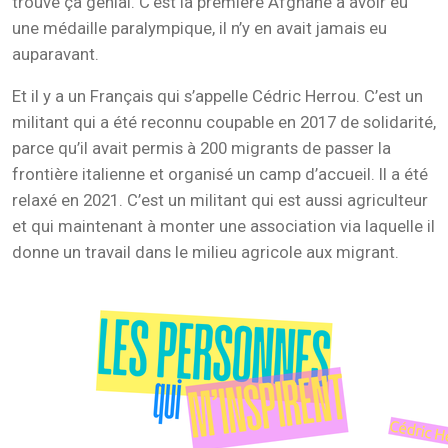
trouve ça génial. C’est la première Afghane à avoir eu
une médaille paralympique, il n’y en avait jamais eu
auparavant.
Et il y a un Français qui s’appelle Cédric Herrou. C’est un
militant qui a été reconnu coupable en 2017 de solidarité,
parce qu’il avait permis à 200 migrants de passer la
frontière italienne et organisé un camp d’accueil. Il a été
relaxé en 2021. C’est un militant qui est aussi agriculteur
et qui maintenant à monter une association via laquelle il
donne un travail dans le milieu agricole aux migrant.