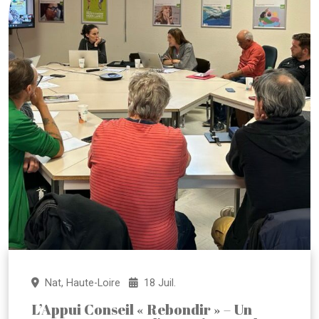
Nat, Haute-Loire
18 Juil.
L’Appui Conseil « Rebondir » – Un