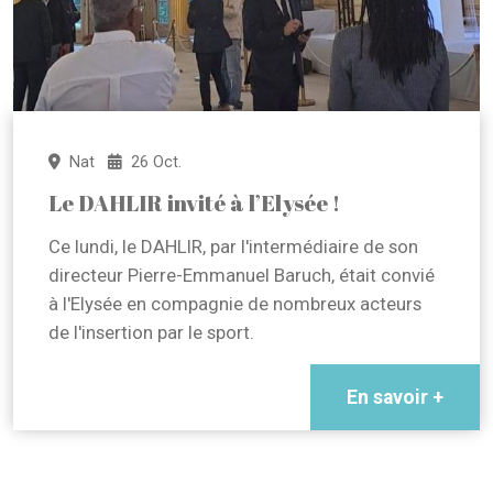
Nat
26 Oct.
Le DAHLIR invité à l’Elysée !
Ce lundi, le DAHLIR, par l'intermédiaire de son
directeur Pierre-Emmanuel Baruch, était convié
à l'Elysée en compagnie de nombreux acteurs
de l'insertion par le sport.
En savoir +