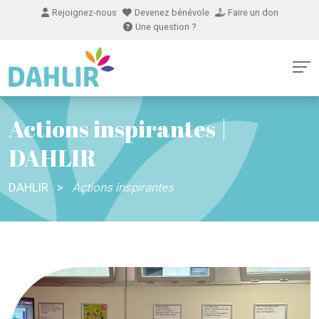
Rejoignez-nous
Devenez bénévole
Faire un don
Une question ?
Actions inspirantes |
DAHLIR
DAHLIR
>
Actions inspirantes