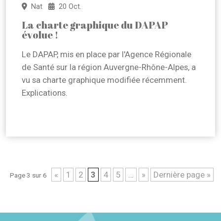
Nat
20 Oct.
La charte graphique du DAPAP
évolue !
Le DAPAP, mis en place par l'Agence Régionale
de Santé sur la région Auvergne-Rhône-Alpes, a
vu sa charte graphique modifiée récemment.
Explications.
En savoir +
«
1
2
3
4
5
…
»
Dernière page »
Page 3 sur 6