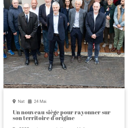
Nat
24 Mai.
Un nouveau siège pour rayonner sur
son territoire d’origine