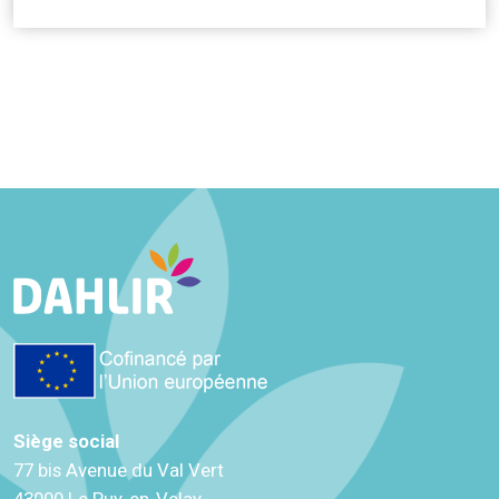
Siège social
77 bis Avenue du Val Vert