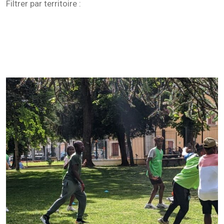
Filtrer par territoire :
Toutes
Hautes-Alpes (05)