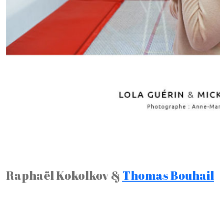
Raphaël Kokolkov &
Thomas Bouhail