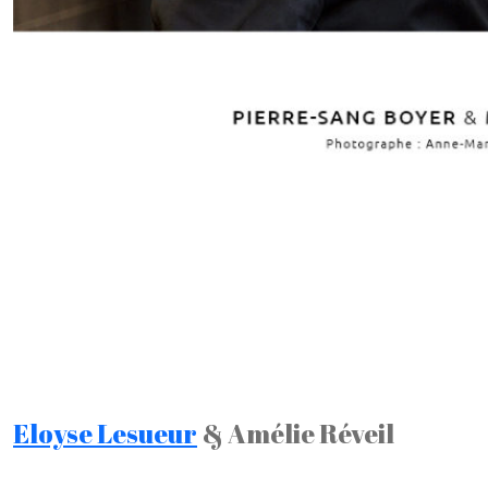
Eloyse Lesueur
& Amélie Réveil