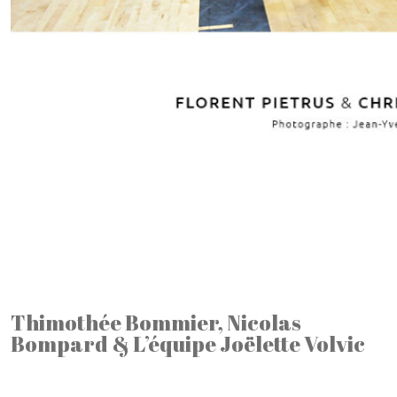
Thimothée Bommier, Nicolas
Bompard & L’équipe Joëlette Volvic