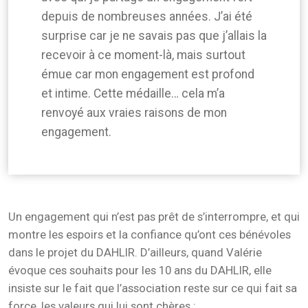
depuis de nombreuses années. J’ai été
surprise car je ne savais pas que j’allais la
recevoir à ce moment-là, mais surtout
émue car mon engagement est profond
et intime. Cette médaille… cela m’a
renvoyé aux vraies raisons de mon
engagement.
Un engagement qui n’est pas prêt de s’interrompre, et qui
montre les espoirs et la confiance qu’ont ces bénévoles
dans le projet du DAHLIR. D’ailleurs, quand Valérie
évoque ces souhaits pour les 10 ans du DAHLIR, elle
insiste sur le fait que l’association reste sur ce qui fait sa
force, les valeurs qui lui sont chères :