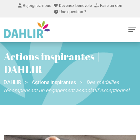
Rejoignez-nous
Devenez bénévole
Faire un don
Une question ?
Actions inspirantes |
DAHLIR
DAHLIR
>
Actions inspirantes
>
Des médailles
récompensant un engagement associatif exceptionnel