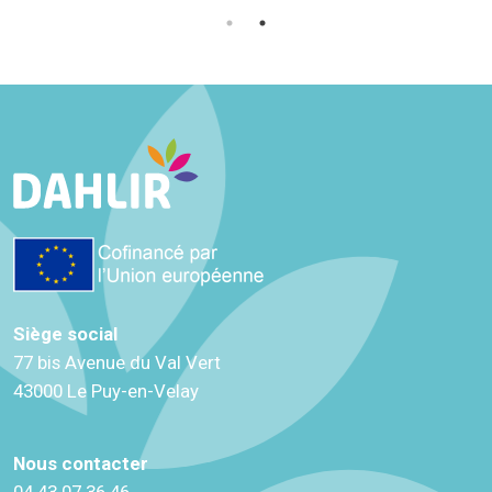
Siège social
77 bis Avenue du Val Vert
43000 Le Puy-en-Velay
Nous contacter