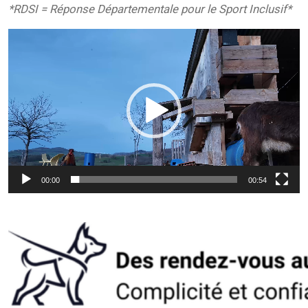
*RDSI = Réponse Départementale pour le Sport Inclusif*
Lecteur
vidéo
00:00
00:54